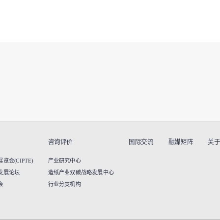
咨询评价
国际交流
融媒矩阵
关
会(CIPTE)
产业研究中心
发展论坛
造纸产业双碳战略发展中心
会
行业分支机构