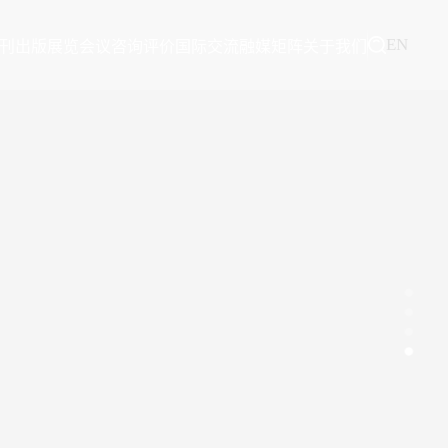
EN
刊出版
展览会议
咨询评价
国际交流
融媒矩阵
关于我们