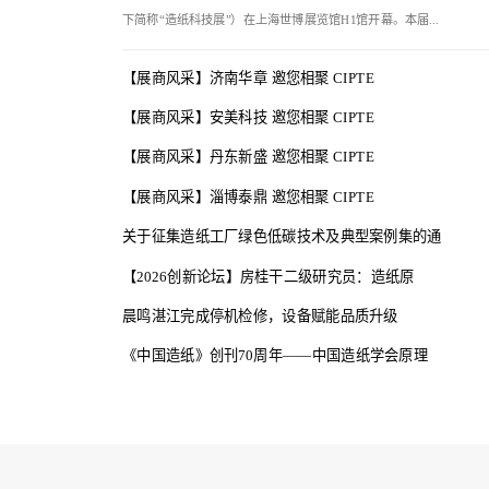
下简称“造纸科技展”）在上海世博展览馆H1馆开幕。本届...
【展商风采】济南华章 邀您相聚 CIPTE
【展商风采】安美科技 邀您相聚 CIPTE
【展商风采】丹东新盛 邀您相聚 CIPTE
【展商风采】淄博泰鼎 邀您相聚 CIPTE
关于征集造纸工厂绿色低碳技术及典型案例集的通
【2026创新论坛】房桂干二级研究员：造纸原
晨鸣湛江完成停机检修，设备赋能品质升级
《中国造纸》创刊70周年——中国造纸学会原理