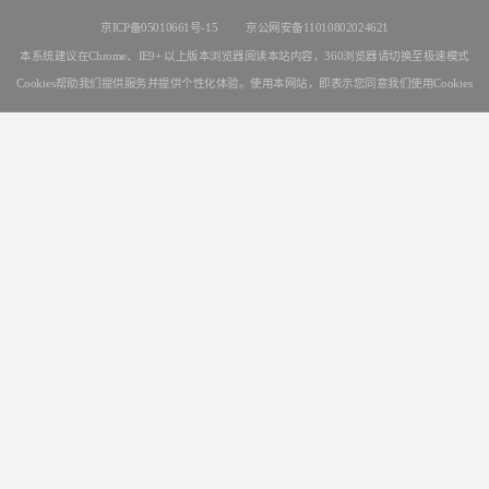
京ICP备05010661号-15
京公网安备11010802024621
本系统建议在Chrome、IE9+ 以上版本浏览器阅读本站内容，360浏览器请切换至极速模式
Cookies帮助我们提供服务并提供个性化体验。使用本网站，即表示您同意我们使用Cookies