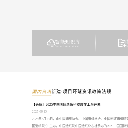
智能知识库
​Smart Assistant
国内资讯
新建·项目
环球资讯
政策法规
【头条】2025中国国际造纸科技展在上海开幕
2025-08-13
2025年8月13日，由中国造纸协会、中国造纸学会、中国制浆造纸研
国造纸院”）主办，中国造纸院中国造纸杂志社承办的2025中国国际