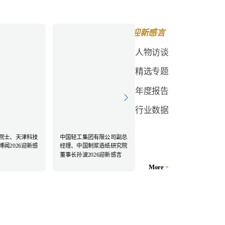
迎新感言
人物访谈
精选专题
年度报告
行业数据
院士、天津科技
中国轻工集团有限公司副总
闻2026迎新感
经理、中国制浆造纸研究院
董事长孙波2026迎新感言
More
+