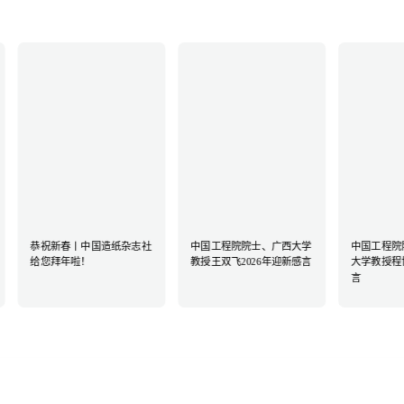
恭祝新春丨中国造纸杂志社
中国工程院院士、广西大学
中国工程院
给您拜年啦！
教授王双飞2026年迎新感言
大学教授程博
言