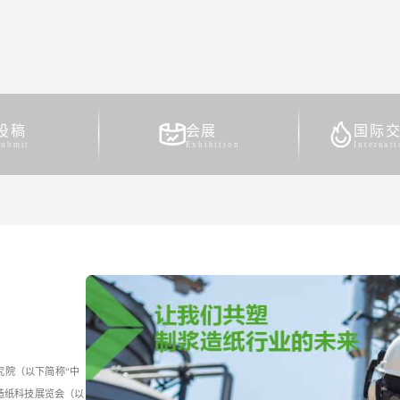
投稿
会展
国际
Submit
Exhibition
Internat
究院（以下简称“中
造纸科技展览会（以