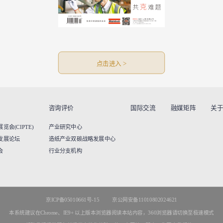
点击进入 >
咨询评价
国际交流
融媒矩阵
关
会(CIPTE)
产业研究中心
发展论坛
造纸产业双碳战略发展中心
会
行业分支机构
京ICP备05010661号-15
京公网安备11010802024621
本系统建议在Chrome、IE9+ 以上版本浏览器阅读本站内容，360浏览器请切换至极速模式