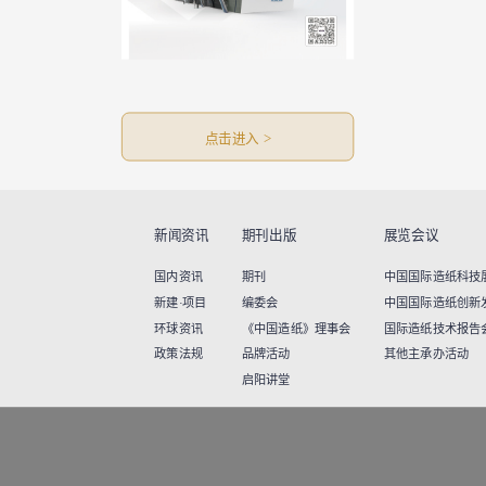
点击进入 >
新闻资讯
期刊出版
展览会议
国内资讯
期刊
中国国际造纸科技展览
新建·项目
编委会
中国国际造纸创新
环球资讯
《中国造纸》理事会
国际造纸技术报告
政策法规
品牌活动
其他主承办活动
启阳讲堂