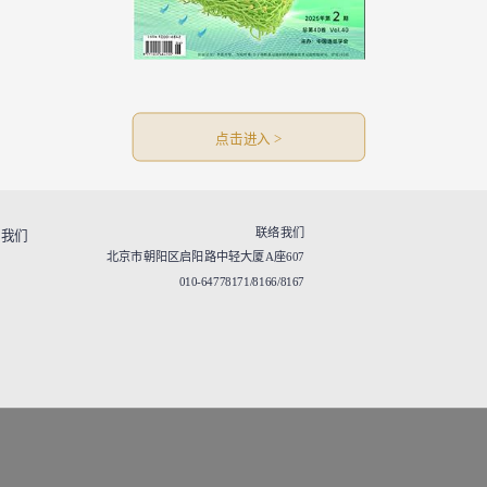
点击进入 >
联络我们
于我们
北京市朝阳区启阳路中轻大厦A座607
010-64778171/8166/8167