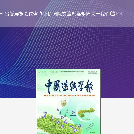
EN
刊出版
展览会议
咨询评价
国际交流
融媒矩阵
关于我们