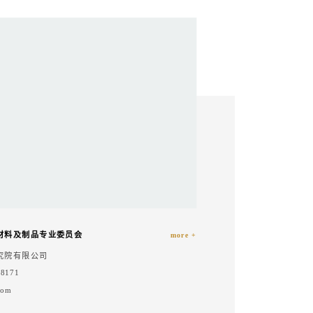
材料及制品专业委员会
more +
究院有限公司
8171
com