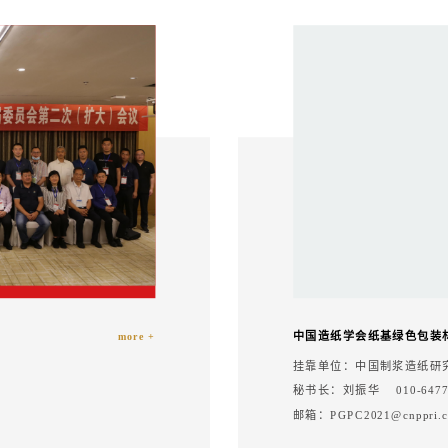
中国造纸学会纸基绿色包装
more +
挂靠单位：中国制浆造纸研
秘书长：刘振华 010-6477
邮箱：PGPC2021@cnppri.