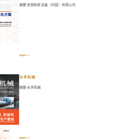
摘要:凯登制浆设备（中国）有限公司
more +
长孚机械
摘要:长孚机械
more +