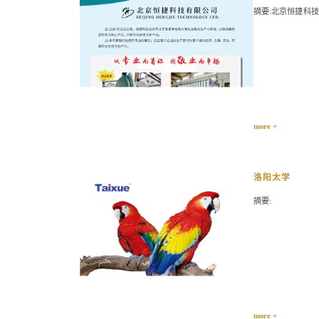
摘要:北京恒捷科
more +
洛阳太学
摘要:
more +