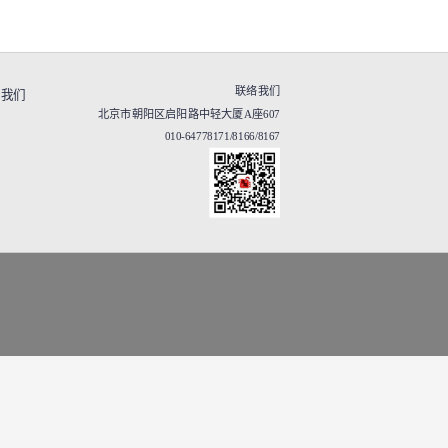
联络我们
于我们
北京市朝阳区启阳路中轻大厦A座607
010-64778171/8166/8167