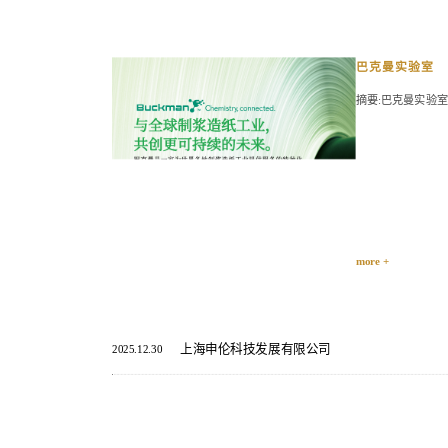
巴克曼实验室
摘要:巴克曼实验室
more +
上海申伦科技发展有限公司
2025.12.30